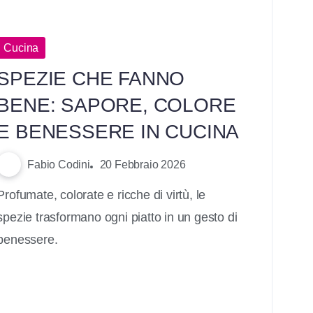
Cucina
SPEZIE CHE FANNO
BENE: SAPORE, COLORE
E BENESSERE IN CUCINA
Fabio Codini
20 Febbraio 2026
Profumate, colorate e ricche di virtù, le
spezie trasformano ogni piatto in un gesto di
benessere.