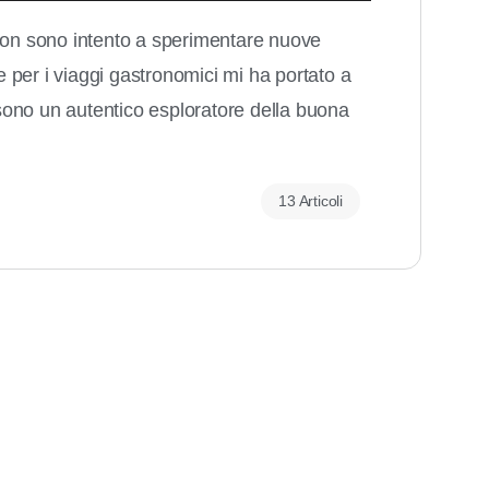
 non sono intento a sperimentare nuove
ne per i viaggi gastronomici mi ha portato a
, sono un autentico esploratore della buona
13 Articoli