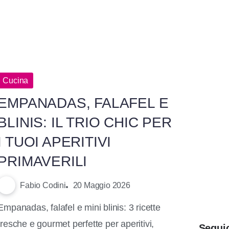
Cucina
EMPANADAS, FALAFEL E
BLINIS: IL TRIO CHIC PER
I TUOI APERITIVI
PRIMAVERILI
Fabio Codini
20 Maggio 2026
Empanadas, falafel e mini blinis: 3 ricette
fresche e gourmet perfette per aperitivi,
Segui