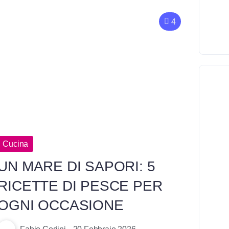
4
Cucina
UN MARE DI SAPORI: 5
RICETTE DI PESCE PER
OGNI OCCASIONE