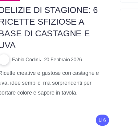
DELIZIE DI STAGIONE: 6
RICETTE SFIZIOSE A
BASE DI CASTAGNE E
UVA
Fabio Codini
20 Febbraio 2026
Ricette creative e gustose con castagne e
uva, idee semplici ma sorprendenti per
portare colore e sapore in tavola.
6