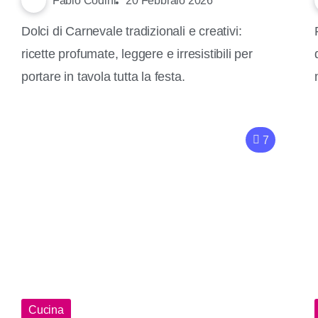
Fabio Codini
20 Febbraio 2026
Dolci di Carnevale tradizionali e creativi:
ricette profumate, leggere e irresistibili per
portare in tavola tutta la festa.
7
Cucina