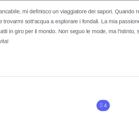
stancabile, mi definisco un viaggiatore dei sapori. Quando
ile trovarmi sott'acqua a esplorare i fondali. La mia passio
piatti in giro per il mondo. Non seguo le mode, ma l'istinto
ita!
4