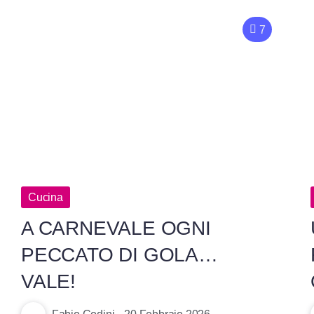
7
Cucina
A CARNEVALE OGNI
PECCATO DI GOLA…
VALE!