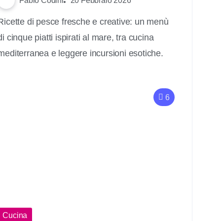
Fabio Codini
20 Febbraio 2026
Ricette di pesce fresche e creative: un menù
di cinque piatti ispirati al mare, tra cucina
mediterranea e leggere incursioni esotiche.
6
Cucina