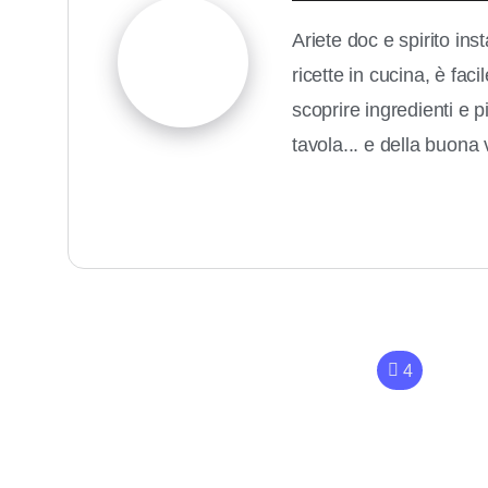
Ariete doc e spirito in
ricette in cucina, è fac
scoprire ingredienti e 
tavola... e della buona v
4