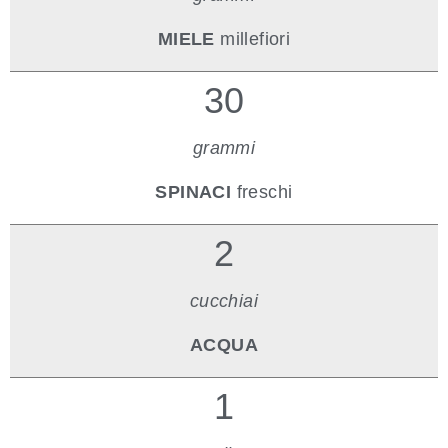
MIELE
millefiori
30
grammi
SPINACI
freschi
2
cucchiai
ACQUA
1