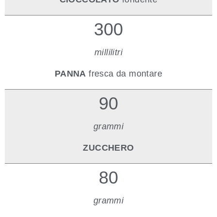
300
millilitri
PANNA
fresca da montare
90
grammi
ZUCCHERO
80
grammi