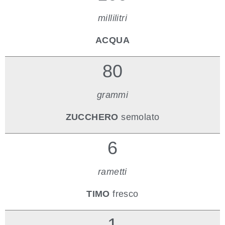
millilitri
ACQUA
80
grammi
ZUCCHERO
semolato
6
rametti
TIMO
fresco
1