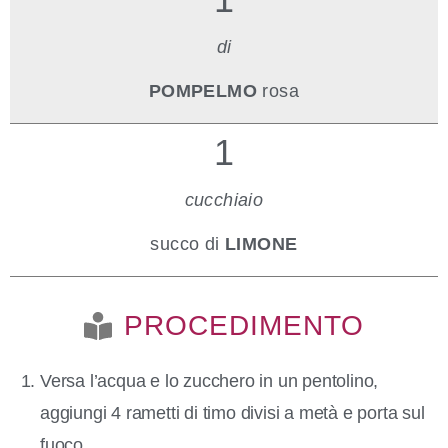
di
POMPELMO
rosa
1
cucchiaio
succo di
LIMONE
PROCEDIMENTO
Versa l’acqua e lo zucchero in un pentolino,
aggiungi 4 rametti di timo divisi a metà e porta sul
fuoco.