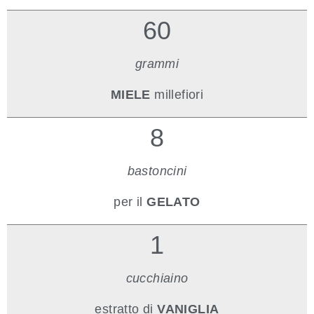
60
grammi
MIELE
millefiori
8
bastoncini
per il
GELATO
1
cucchiaino
estratto di
VANIGLIA