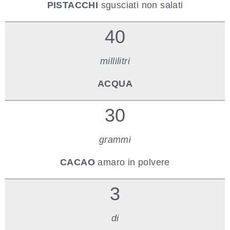
PISTACCHI
sgusciati non salati
40
millilitri
ACQUA
30
grammi
CACAO
amaro in polvere
3
di