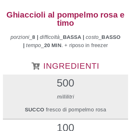
Ghiaccioli al pompelmo rosa e
timo
porzioni
_
8 |
difficoltà
_
BASSA |
costo
_
BASSO
|
tempo
_
20 MIN
. + riposo in freezer
INGREDIENTI
500
millilitri
SUCCO
fresco di pompelmo rosa
100