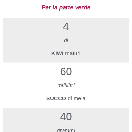
Per la parte verde
4
di
KIWI
maturi
60
millilitri
SUCCO
di mela
40
grammi