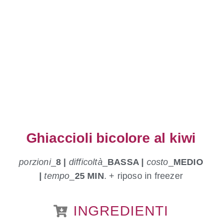
Ghiaccioli bicolore al kiwi
porzioni
_
8 |
difficoltà
_
BASSA |
costo
_
MEDIO
|
tempo
_
25 MIN
. + riposo in freezer
INGREDIENTI