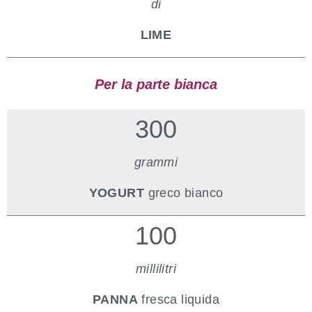
di
LIME
P
er la parte bianca
300
grammi
YOGURT
greco bianco
100
millilitri
PANNA
fresca liquida