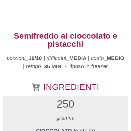
Semifreddo al cioccolato e
pistacchi
porzioni
_
18/10 |
difficoltà
_
MEDIA |
costo
_
MEDIO
|
tempo
_
35 MIN
. + riposo in freezer
INGREDIENTI
250
grammi
CIOCCOLATO
fondente