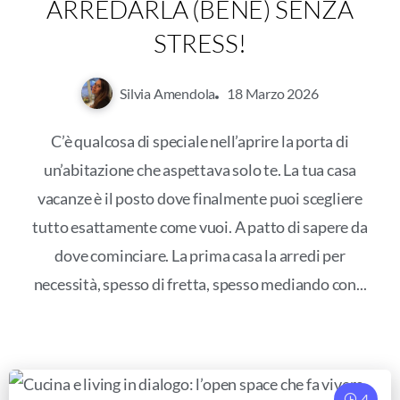
ARREDARLA (BENE) SENZA
STRESS!
Silvia Amendola
18 Marzo 2026
C’è qualcosa di speciale nell’aprire la porta di
un’abitazione che aspettava solo te. La tua casa
vacanze è il posto dove finalmente puoi scegliere
tutto esattamente come vuoi. A patto di sapere da
dove cominciare. La prima casa la arredi per
necessità, spesso di fretta, spesso mediando con...
4