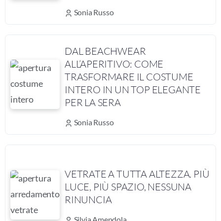
Sonia Russo
DAL BEACHWEAR
ALL’APERITIVO: COME
TRASFORMARE IL COSTUME
INTERO IN UN TOP ELEGANTE
PER LA SERA
Sonia Russo
VETRATE A TUTTA ALTEZZA. PIÙ
LUCE, PIÙ SPAZIO, NESSUNA
RINUNCIA
Silvia Amendola