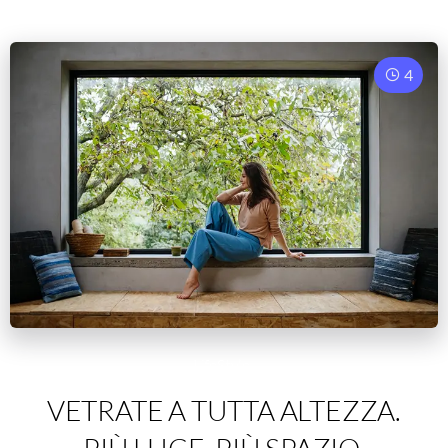
4
LifeStyle
VETRATE A TUTTA ALTEZZA.
PIÙ LUCE, PIÙ SPAZIO,