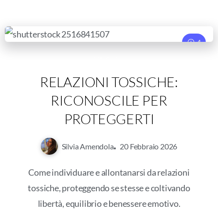
4
LifeStyle
RELAZIONI TOSSICHE:
RICONOSCILE PER
PROTEGGERTI
Silvia Amendola
20 Febbraio 2026
Come individuare e allontanarsi da relazioni
tossiche, proteggendo se stesse e coltivando
libertà, equilibrio e benessere emotivo.