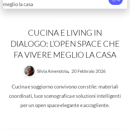
LifeStyle
CUCINA E LIVING IN
DIALOGO: L’OPEN SPACE CHE
FA VIVERE MEGLIO LA CASA
Silvia Amendola
20 Febbraio 2026
Cucina e soggiorno convivono con stile: materiali
coordinati, luce scenografica e soluzioni intelligenti
per un open space elegante e accogliente.