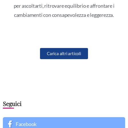
per ascoltarti, ritrovare equilibrio e affrontare i
cambiamenti con consapevolezza e leggerezza.
Carica altri articoli
Seguici
Facebook