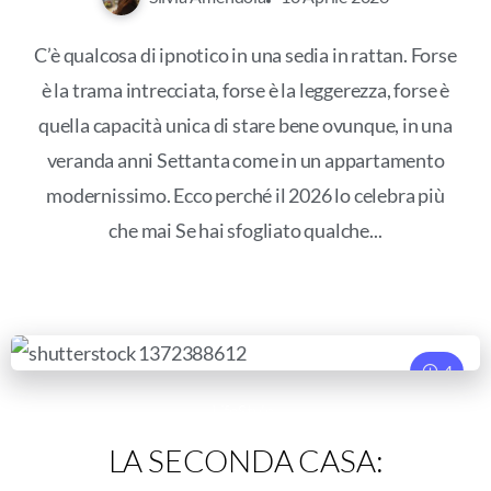
C’è qualcosa di ipnotico in una sedia in rattan. Forse
è la trama intrecciata, forse è la leggerezza, forse è
quella capacità unica di stare bene ovunque, in una
veranda anni Settanta come in un appartamento
modernissimo. Ecco perché il 2026 lo celebra più
che mai Se hai sfogliato qualche...
4
LifeStyle
LA SECONDA CASA: