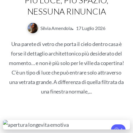
NESSUNA RINUNCIA
Silvia Amendola
17 Luglio 2026
Una parete di vetro che porta il cielo dentro casa è
forse il dettaglio architettonico più desiderato del
momento… e non è più solo per le ville da copertina!
C’è un tipo di luce che può entrare solo attraverso
una vetrata grande. A differenza di quella filtrata da
una finestra normale,...
4