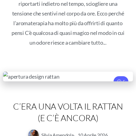
riportarti indietro nel tempo, sciogliere una
tensione che sentivi nel corpo da ore. Ecco perché
l’aromaterapia ha molto più da offrirti di quanto
pensi C’è qualcosa di quasi magico nel modo in cui
un odore riesce a cambiare tutto...
5
LifeStyle
C’ERA UNA VOLTA IL RATTAN
(E C’È ANCORA)
Silvia Amendola
10 Aprile 2026