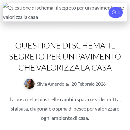
4
LifeStyle
QUESTIONE DI SCHEMA: IL
SEGRETO PER UN PAVIMENTO
CHE VALORIZZA LA CASA
Silvia Amendola
20 Febbraio 2026
La posa delle piastrelle cambia spazio e stile: dritta,
sfalsata, diagonale o spina di pesce per valorizzare
ogni ambiente di casa.