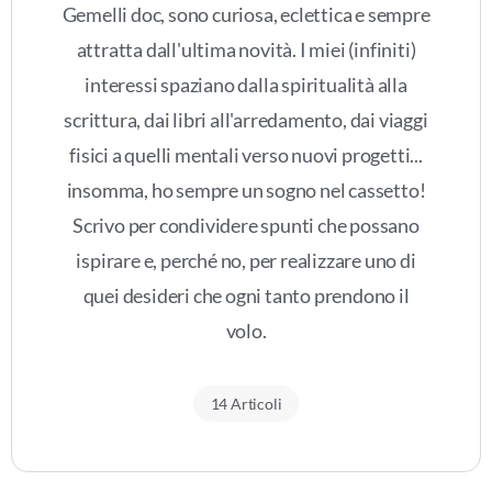
Gemelli doc, sono curiosa, eclettica e sempre
attratta dall'ultima novità. I miei (infiniti)
interessi spaziano dalla spiritualità alla
scrittura, dai libri all'arredamento, dai viaggi
fisici a quelli mentali verso nuovi progetti...
insomma, ho sempre un sogno nel cassetto!
Scrivo per condividere spunti che possano
ispirare e, perché no, per realizzare uno di
quei desideri che ogni tanto prendono il
volo.
14 Articoli