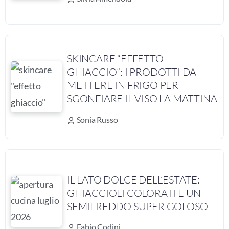
SKINCARE “EFFETTO
GHIACCIO”: I PRODOTTI DA
METTERE IN FRIGO PER
SGONFIARE IL VISO LA MATTINA
Sonia Russo
IL LATO DOLCE DELL’ESTATE:
GHIACCIOLI COLORATI E UN
SEMIFREDDO SUPER GOLOSO
Fabio Codini