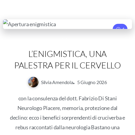
4
LifeStyle
L’ENIGMISTICA, UNA
PALESTRA PER IL CERVELLO
Silvia Amendola
5 Giugno 2026
con la consulenza del dott. Fabrizio Di Stani
Neurologo Piacere, memoria, protezione dal
declino: ecco i benefici sorprendenti di cruciverba e
rebus raccontati dalla neurologia Bastano una