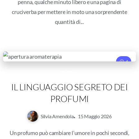
penna, qualche minuto libero e una pagina di
cruciverba per mettere in moto una sorprendente
quantità di...
4
LifeStyle
IL LINGUAGGIO SEGRETO DEI
PROFUMI
Silvia Amendola
15 Maggio 2026
Un profumo può cambiare l’umore in pochi secondi,