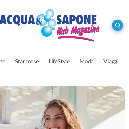
ste
Star mese
LifeStyle
Moda
Viaggi