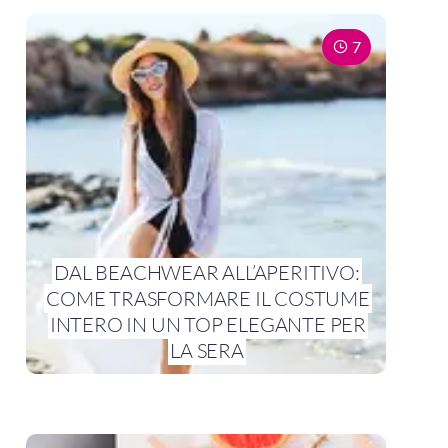
7
DAL BEACHWEAR ALL’APERITIVO:
COME TRASFORMARE IL COSTUME
INTERO IN UN TOP ELEGANTE PER
LA SERA