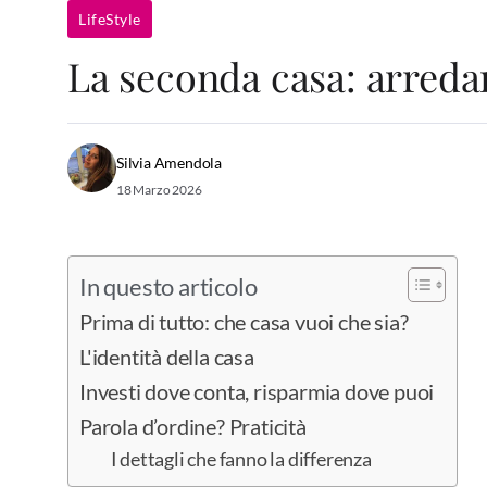
LifeStyle
La seconda casa: arredar
Silvia Amendola
18 Marzo 2026
In questo articolo
Prima di tutto: che casa vuoi che sia?
L'identità della casa
Investi dove conta, risparmia dove puoi
Parola d’ordine? Praticità
I dettagli che fanno la differenza