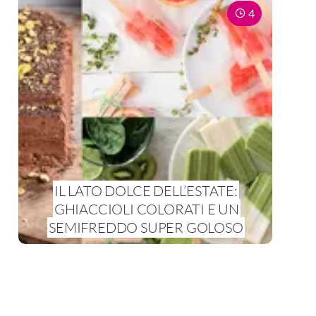
4
IL LATO DOLCE DELL’ESTATE:
GHIACCIOLI COLORATI E UN
SEMIFREDDO SUPER GOLOSO