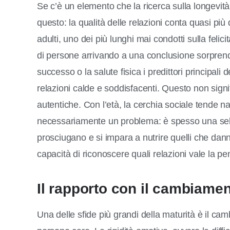
Se c’è un elemento che la ricerca sulla longevità
questo: la qualità delle relazioni conta quasi più d
adulti, uno dei più lunghi mai condotti sulla felic
di persone arrivando a una conclusione sorprende
successo o la salute fisica i predittori principal
relazioni calde e soddisfacenti. Questo non signif
autentiche. Con l’età, la cerchia sociale tende n
necessariamente un problema: è spesso una selez
prosciugano e si impara a nutrire quelli che dan
capacità di riconoscere quali relazioni vale la pe
Il rapporto con il cambiame
Una delle sfide più grandi della maturità è il camb