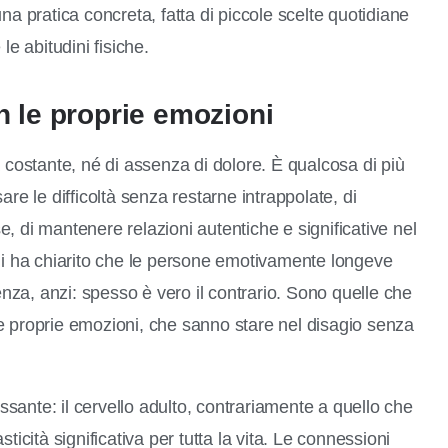
na pratica concreta, fatta di piccole scelte quotidiane
 abitudini fisiche.
n le proprie emozioni
 costante, né di assenza di dolore. È qualcosa di più
rsare le difficoltà senza restarne intrappolate, di
, di mantenere relazioni autentiche e significative nel
nni ha chiarito che le persone emotivamente longeve
za, anzi: spesso è vero il contrario. Sono quelle che
e proprie emozioni, che sanno stare nel disagio senza
ante: il cervello adulto, contrariamente a quello che
icità significativa per tutta la vita. Le connessioni