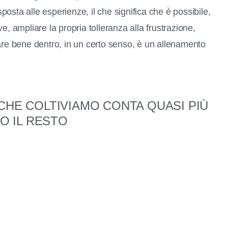
sposta alle esperienze, il che significa che è possibile,
e, ampliare la propria tolleranza alla frustrazione,
are bene dentro, in un certo senso, è un allenamento
 CHE COLTIVIAMO CONTA QUASI PIÙ
TO IL RESTO