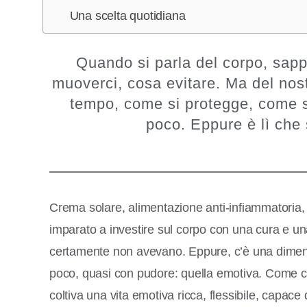
Una scelta quotidiana
Quando si parla del corpo, sap
muoverci, cosa evitare. Ma del nost
tempo, come si protegge, come si
poco. Eppure è lì che s
Crema solare, alimentazione anti-infiammatoria
imparato a investire sul corpo con una cura e u
certamente non avevano. Eppure, c’è una dimensi
poco, quasi con pudore: quella emotiva. Come ca
coltiva una vita emotiva ricca, flessibile, capace