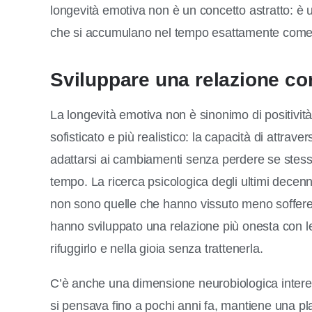
longevità emotiva non è un concetto astratto: è u
che si accumulano nel tempo esattamente come le
Sviluppare una relazione co
La longevità emotiva non è sinonimo di positività
sofisticato e più realistico: la capacità di attrave
adattarsi ai cambiamenti senza perdere se stesse
tempo. La ricerca psicologica degli ultimi dece
non sono quelle che hanno vissuto meno sofferen
hanno sviluppato una relazione più onesta con l
rifuggirlo e nella gioia senza trattenerla.
C’è anche una dimensione neurobiologica interess
si pensava fino a pochi anni fa, mantiene una plast