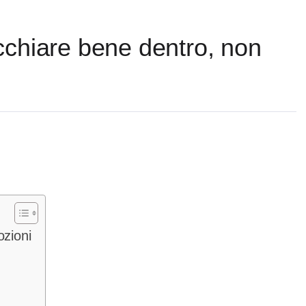
cchiare bene dentro, non
ozioni