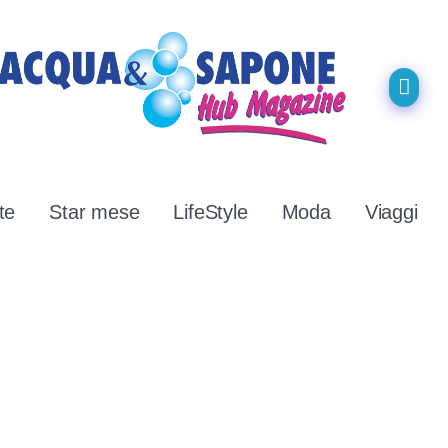
te
Star mese
LifeStyle
Moda
Viaggi