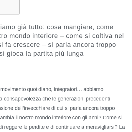
piamo già tutto: cosa mangiare, come
ro mondo interiore – come si coltiva nel
 fa crescere – si parla ancora troppo
i gioca la partita più lunga
, movimento quotidiano, integratori… abbiamo
na consapevolezza che le generazioni precedenti
one dell’invecchiare di cui si parla ancora troppo
mbia il nostro mondo interiore con gli anni? Come si
 di reggere le perdite e di continuare a meravigliarsi? La