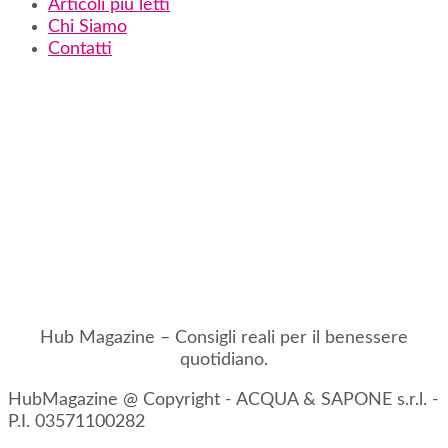
Articoli più letti
Chi Siamo
Contatti
Hub Magazine – Consigli reali per il benessere
quotidiano.
HubMagazine @ Copyright - ACQUA & SAPONE s.r.l. -
P.I. 03571100282​