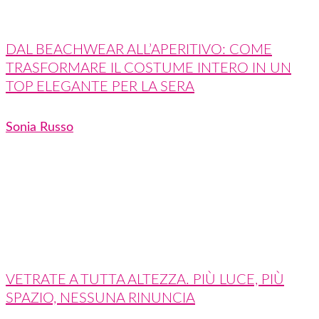
DAL BEACHWEAR ALL’APERITIVO: COME
TRASFORMARE IL COSTUME INTERO IN UN
TOP ELEGANTE PER LA SERA
Sonia Russo
VETRATE A TUTTA ALTEZZA. PIÙ LUCE, PIÙ
SPAZIO, NESSUNA RINUNCIA