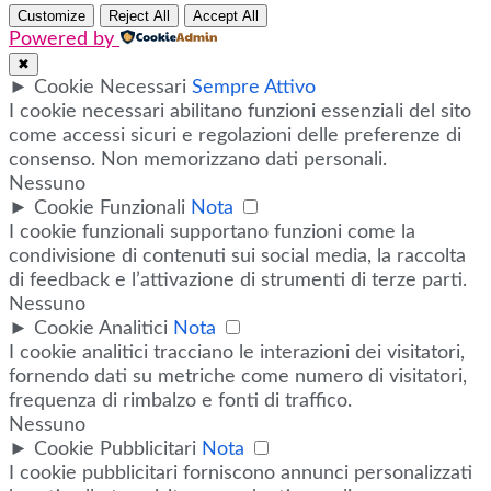
Customize
Reject All
Accept All
Powered by
✖
►
Cookie Necessari
Sempre Attivo
I cookie necessari abilitano funzioni essenziali del sito
come accessi sicuri e regolazioni delle preferenze di
consenso. Non memorizzano dati personali.
Nessuno
►
Cookie Funzionali
Nota
I cookie funzionali supportano funzioni come la
condivisione di contenuti sui social media, la raccolta
di feedback e l’attivazione di strumenti di terze parti.
Nessuno
►
Cookie Analitici
Nota
I cookie analitici tracciano le interazioni dei visitatori,
fornendo dati su metriche come numero di visitatori,
frequenza di rimbalzo e fonti di traffico.
Nessuno
►
Cookie Pubblicitari
Nota
I cookie pubblicitari forniscono annunci personalizzati