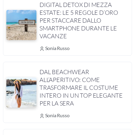
DIGITAL DETOX DI MEZZA
ESTATE: LE 5 REGOLE D’ORO
PER STACCARE DALLO
SMARTPHONE DURANTE LE
VACANZE
Sonia Russo
DAL BEACHWEAR
ALL’APERITIVO: COME
TRASFORMARE IL COSTUME
INTERO IN UN TOP ELEGANTE
PER LA SERA
Sonia Russo