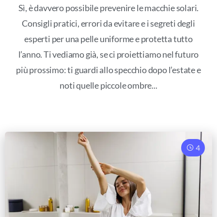
Sì, è davvero possibile prevenire le macchie solari.
Consigli pratici, errori da evitare e i segreti degli
esperti per una pelle uniforme e protetta tutto
l’anno. Ti vediamo già, se ci proiettiamo nel futuro
più prossimo: ti guardi allo specchio dopo l’estate e
noti quelle piccole ombre...
4