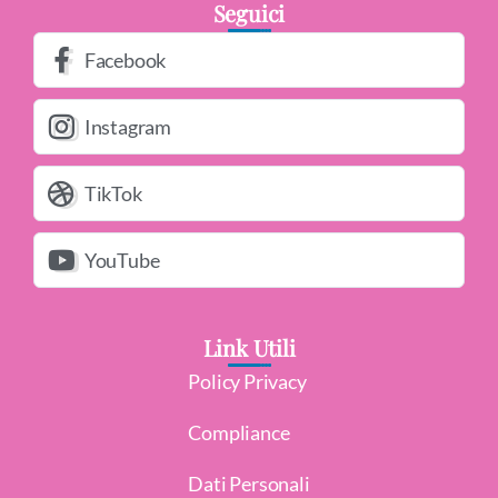
Seguici
Facebook
Instagram
TikTok
YouTube
Link Utili
Policy Privacy
Compliance
Dati Personali