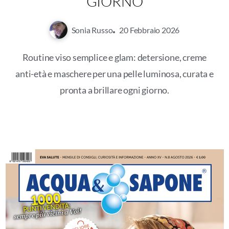
GIORNO
Sonia Russo
20 Febbraio 2026
Routine viso semplice e glam: detersione, creme
anti-età e maschere per una pelle luminosa, curata e
pronta a brillare ogni giorno.