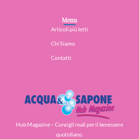
Menu
Articoli più letti
Chi Siamo
Contatti
Hub Magazine – Consigli reali per il benessere
quotidiano.