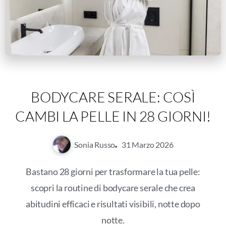
Beauty
BODYCARE SERALE: COSÌ
CAMBI LA PELLE IN 28 GIORNI!
Sonia Russo
31 Marzo 2026
Bastano 28 giorni per trasformare la tua pelle:
scopri la routine di bodycare serale che crea
abitudini efficaci e risultati visibili, notte dopo
notte.