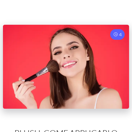
4
Beauty