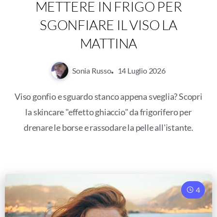
METTERE IN FRIGO PER
SGONFIARE IL VISO LA
MATTINA
Sonia Russo
14 Luglio 2026
Viso gonfio e sguardo stanco appena sveglia? Scopri
la skincare "effetto ghiaccio" da frigorifero per
drenare le borse e rassodare la pelle all'istante.
4