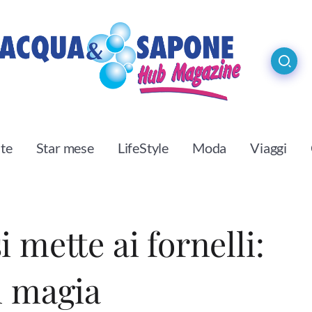
ste
Star mese
LifeStyle
Moda
Viaggi
 mette ai fornelli:
i magia