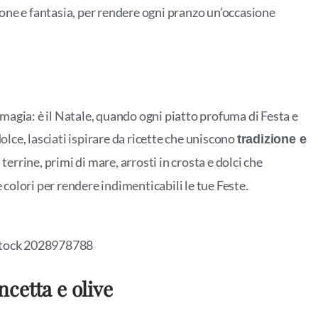
zione e fantasia, per rendere ogni pranzo un’occasione
 magia: è il Natale, quando ogni piatto profuma di Festa e
olce, lasciati ispirare da ricette che uniscono
tradizione e
ti terrine, primi di mare, arrosti in crosta e dolci che
 colori per rendere indimenticabili le tue Feste.
ncetta e olive