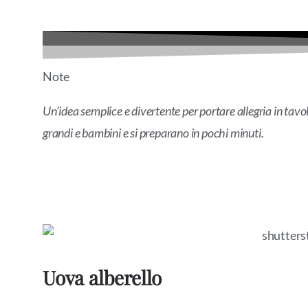
Note
Un’idea semplice e divertente per portare allegria in tavol
grandi e bambini e si preparano in pochi minuti.
Uova alberello