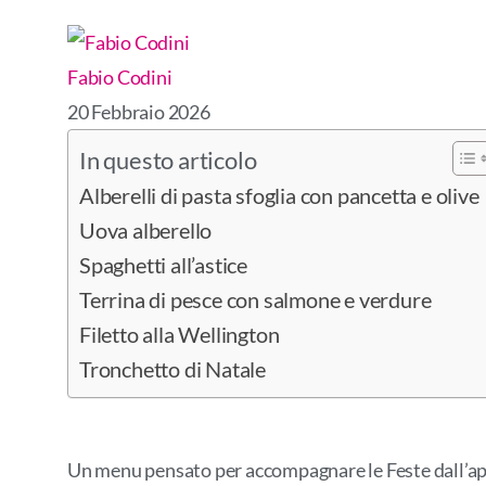
Fabio Codini
20 Febbraio 2026
In questo articolo
Alberelli di pasta sfoglia con pancetta e olive
Uova alberello
Spaghetti all’astice
Terrina di pesce con salmone e verdure
Filetto alla Wellington
Tronchetto di Natale
Un menu pensato per accompagnare le Feste dall’aperi