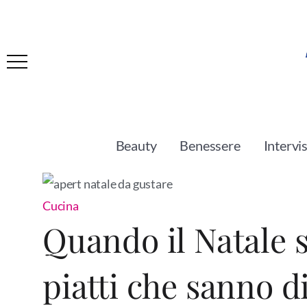
Beauty
Benessere
Intervi
Cucina
Quando il Natale si
piatti che sanno d