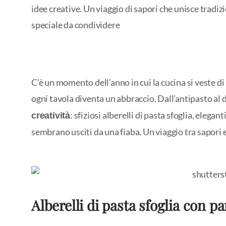
idee creative. Un viaggio di sapori che unisce tradi
speciale da condividere
C’è un momento dell’anno in cui la cucina si veste di
ogni tavola diventa un abbraccio. Dall’antipasto al d
: sfiziosi alberelli di pasta sfoglia, elegan
creatività
sembrano usciti da una fiaba. Un viaggio tra sapori e
Alberelli di pasta sfoglia con pa