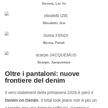
Gonna, Liu Jo
Stivaletti, Izie
Borsa, Fendi
Scarpe, Jacquemus
Oltre i pantaloni:
nuove
frontiere del denim
Il vero statement della primavera 2026 è però il
Denim on Denim
. Il total look jeans non è più un
azzardo, ma una formula raffinata. Camicia e