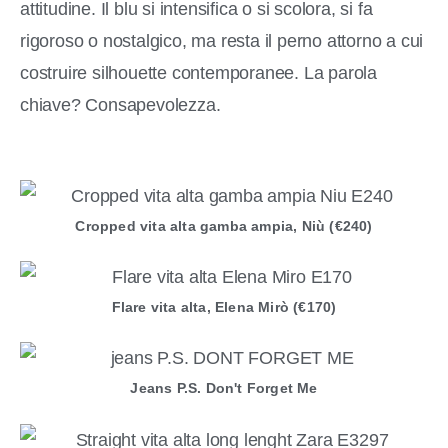
attitudine. Il blu si intensifica o si scolora, si fa
rigoroso o nostalgico, ma resta il perno attorno a cui
costruire silhouette contemporanee. La parola
chiave? Consapevolezza.
Cropped vita alta gamba ampia, Niù (€240)
Flare vita alta, Elena Mirò (€170)
Jeans P.S. Don't Forget Me