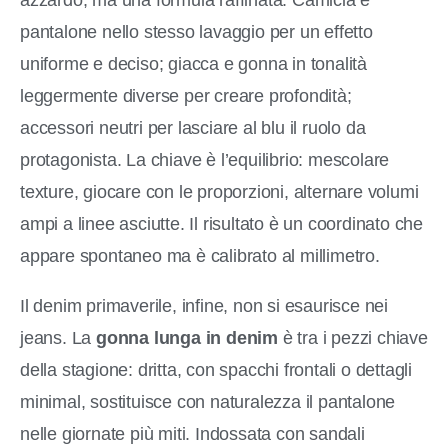
pantalone nello stesso lavaggio per un effetto
uniforme e deciso; giacca e gonna in tonalità
leggermente diverse per creare profondità;
accessori neutri per lasciare al blu il ruolo da
protagonista. La chiave è l’equilibrio: mescolare
texture, giocare con le proporzioni, alternare volumi
ampi a linee asciutte. Il risultato è un coordinato che
appare spontaneo ma è calibrato al millimetro.
Il denim primaverile, infine, non si esaurisce nei
jeans. La
gonna lunga in denim
è tra i pezzi chiave
della stagione: dritta, con spacchi frontali o dettagli
minimal, sostituisce con naturalezza il pantalone
nelle giornate più miti. Indossata con sandali