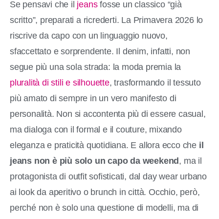
Se pensavi che il
jeans
fosse un classico “già
scritto”, preparati a ricrederti. La Primavera 2026 lo
riscrive da capo con un linguaggio nuovo,
sfaccettato e sorprendente. Il denim, infatti, non
segue più una sola strada: la moda premia la
pluralità di stili e silhouette
, trasformando il tessuto
più amato di sempre in un vero manifesto di
personalità. Non si accontenta più di essere casual,
ma dialoga con il formal e il couture, mixando
eleganza e praticità quotidiana. E allora ecco che
il
jeans non è più solo un capo da weekend
, ma il
protagonista di outfit sofisticati, dal day wear urbano
ai look da aperitivo o brunch in città. Occhio, però,
perché non è solo una questione di modelli, ma di