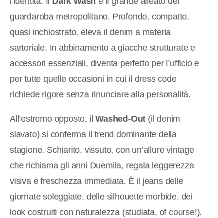
l’identità. Il
Dark Wash
è il grande alleato del
guardaroba metropolitano. Profondo, compatto,
quasi inchiostrato, eleva il denim a materia
sartoriale. In abbinamento a giacche strutturate e
accessori essenziali, diventa perfetto per l’ufficio e
per tutte quelle occasioni in cui il dress code
richiede rigore senza rinunciare alla personalità.
All’estremo opposto, il
Washed-Out
(il denim
slavato) si conferma il trend dominante della
stagione. Schiarito, vissuto, con un’allure vintage
che richiama gli anni Duemila, regala leggerezza
visiva e freschezza immediata. È il jeans delle
giornate soleggiate, delle silhouette morbide, dei
look costruiti con naturalezza (studiata, of course!).