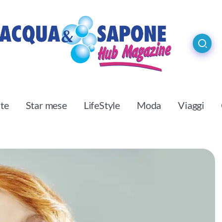
ste
Star mese
LifeStyle
Moda
Viaggi