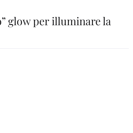
o” glow per illuminare la