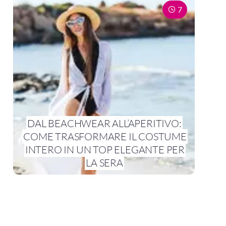
7
DAL BEACHWEAR ALL’APERITIVO:
COME TRASFORMARE IL COSTUME
INTERO IN UN TOP ELEGANTE PER
LA SERA