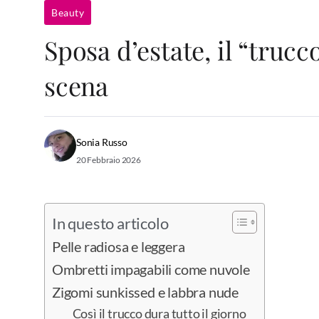
Beauty
Sposa d’estate, il “trucc
scena
Sonia Russo
20 Febbraio 2026
In questo articolo
Pelle radiosa e leggera
Ombretti impagabili come nuvole
Zigomi sunkissed e labbra nude
Così il trucco dura tutto il giorno