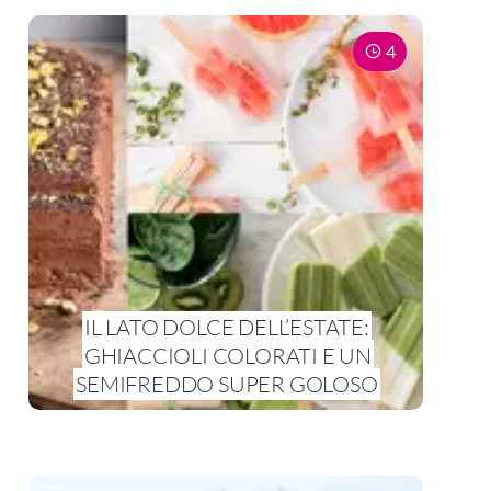
4
IL LATO DOLCE DELL’ESTATE:
GHIACCIOLI COLORATI E UN
SEMIFREDDO SUPER GOLOSO