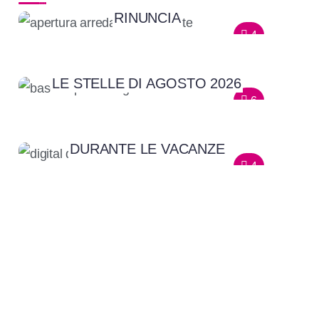
RINUNCIA
4
LE STELLE DI AGOSTO 2026
DIGITAL DETOX DI MEZZA ESTATE:
6
LE 5 REGOLE D’ORO PER
STACCARE DALLO SMARTPHONE
DURANTE LE VACANZE
4