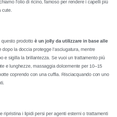
chiamo l’olio di ricino, famoso per rendere i capelli più
a cute.
, questo prodotto
è un jolly da utilizzare in base alle
te dopo la doccia protegge l’asciugatura, mentre
po e sigilla la brillantezza. Se vuoi un trattamento più
su cute e lunghezze, massaggia dolcemente per 10–15
la notte coprendo con una cuffia. Risciacquando con uno
ti.
 ripristina i lipidi persi per agenti esterni o trattamenti