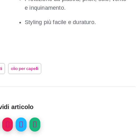
e inquinamento.
Styling più facile e duraturo.
ti
olio per capelli
idi articolo