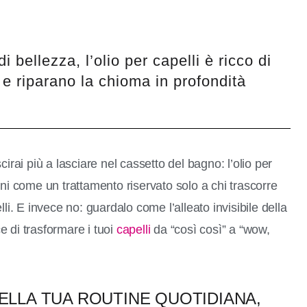
i bellezza, l’olio per capelli è ricco di
 e riparano la chioma in profondità
irai più a lasciare nel cassetto del bagno: l’olio per
ni come un trattamento riservato solo a chi trascorre
li. E invece no: guardalo come l’alleato invisibile della
 di trasformare i tuoi
capelli
da “così così” a “wow,
DELLA TUA ROUTINE QUOTIDIANA,