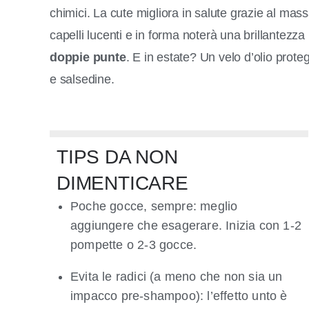
chimici. La cute migliora in salute grazie al mas
capelli lucenti e in forma noterà una brillantezza
doppie punte
. E in estate? Un velo d’olio prote
e salsedine.
TIPS DA NON
DIMENTICARE
Poche gocce, sempre: meglio
aggiungere che esagerare. Inizia con 1-2
pompette o 2-3 gocce.
Evita le radici (a meno che non sia un
impacco pre-shampoo): l’effetto unto è