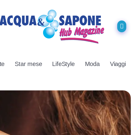
te
Star mese
LifeStyle
Moda
Viaggi