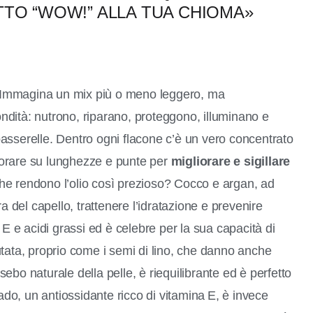
TTO “WOW!” ALLA TUA CHIOMA»
a. Immagina un mix più o meno leggero, ma
fondità: nutrono, riparano, proteggono, illuminano e
asserelle. Dentro ogni flacone c’è un vero concentrato
avorare su lunghezze e punte per
migliorare e sigillare
 che rendono l’olio così prezioso? Cocco e argan, ad
a del capello, trattenere l’idratazione e prevenire
na E e acidi grassi ed è celebre per la sua capacità di
tata, proprio come i semi di lino, che danno anche
 sebo naturale della pelle, è riequilibrante ed è perfetto
cado, un antiossidante ricco di vitamina E, è invece