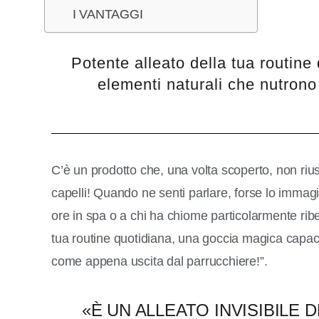
I VANTAGGI
Potente alleato della tua routine d
elementi naturali che nutrono
C’è un prodotto che, una volta scoperto, non riusc
capelli! Quando ne senti parlare, forse lo immagi
ore in spa o a chi ha chiome particolarmente ribel
tua routine quotidiana, una goccia magica capace
come appena uscita dal parrucchiere!”.
«È UN ALLEATO INVISIBILE 