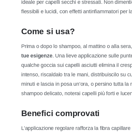
ideale per capelli secchi e stressati. Non dimenti
flessibili e lucidi, con effetti antinfiammatori per l
Come si usa?
Prima o dopo lo shampoo, al mattino o alla sera
tue esigenze
. Una lieve applicazione sulle pun
qualche goccia sui capelli asciutti elimina il cres
intenso, riscaldalo tra le mani, distribuiscilo 
minuti e lascia in posa un’ora, o persino tutta 
shampoo delicato, noterai capelli più forti e lucen
Benefici comprovati
L’applicazione regolare rafforza la fibra capillare e