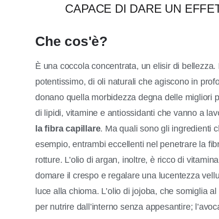
CAPACE DI DARE UN EFFE
Che cos'è?
È una coccola concentrata, un elisir di bellezz
potentissimo, di oli naturali che agiscono in pro
donano quella morbidezza degna delle migliori p
di lipidi, vitamine e antiossidanti che vanno a l
la fibra capillare
. Ma quali sono gli ingredienti
esempio, entrambi eccellenti nel penetrare la fibr
rotture. L’olio di argan, inoltre, è ricco di vitami
domare il crespo e regalare una lucentezza vellu
luce alla chioma. L’olio di jojoba, che somiglia al
per nutrire dall’interno senza appesantire; l’avo