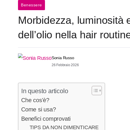
Benessere
Morbidezza, luminosità e
dell’olio nella hair routin
Sonia Russo
26 Febbraio 2026
In questo articolo
Che cos'è?
Come si usa?
Benefici comprovati
TIPS DA NON DIMENTICARE