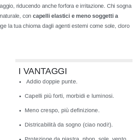
saggio, riducendo anche forfora e irritazione. Chi sogna
 naturale, con
capelli elastici e meno soggetti a
gge la tua chioma dagli agenti esterni come sole, cloro
I VANTAGGI
Addio doppie punte.
Capelli più forti, morbidi e luminosi.
Meno crespo, più definizione.
Districabilità da sogno (ciao nodi!).
Protezione da piastra, phon, sole, vento