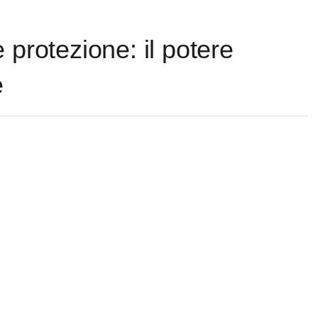
 protezione: il potere
e