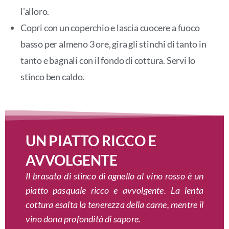
l’alloro.
Copri con un coperchio e lascia cuocere a fuoco
basso per almeno 3 ore, gira gli stinchi di tanto in
tanto e bagnali con il fondo di cottura. Servi lo
stinco ben caldo.
UN PIATTO RICCO E
AVVOLGENTE
Il brasato di stinco di agnello al vino rosso è un
piatto pasquale ricco e avvolgente. La lenta
cottura esalta la tenerezza della carne, mentre il
vino dona profondità di sapore.