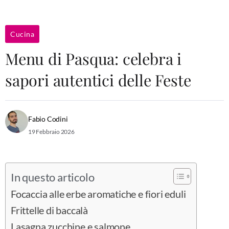
Cucina
Menu di Pasqua: celebra i
sapori autentici delle Feste
Fabio Codini
19 Febbraio 2026
In questo articolo
Focaccia alle erbe aromatiche e fiori eduli
Frittelle di baccalà
Lasagna zucchine e salmone