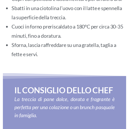
Sbatti in una ciotolina l’uovo con il latte e spennella
la superficie della treccia.
Cuoci in forno preriscaldato a 180°C per circa 30-35
minuti, fino a doratura.
Sforna, lascia raffreddare su una gratella, taglia a
fette e servi.
IL CONSIGLIO DELLO CHEF
La treccia di pane dolce, dorata e fragrante è
perfetta per una colazione o un brunch pasquale
in famiglia.