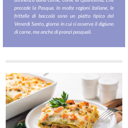
precede la Pasqua. In molte regioni italiane, le
frittelle di baccalà sono un piatto tipico del
Venerdì Santo, giorno in cui si osserva il digiuno
di carne, ma anche di pranzi pasquali.