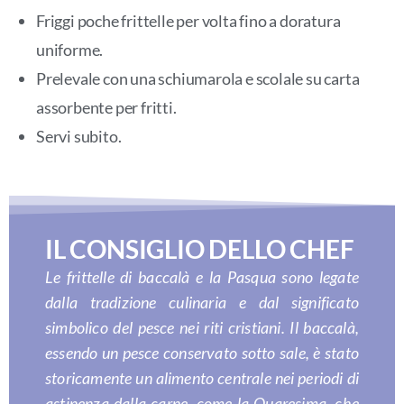
Friggi poche frittelle per volta fino a doratura
uniforme.
Prelevale con una schiumarola e scolale su carta
assorbente per fritti.
Servi subito.
IL CONSIGLIO DELLO CHEF
Le frittelle di baccalà e la Pasqua sono legate
dalla tradizione culinaria e dal significato
simbolico del pesce nei riti cristiani. Il baccalà,
essendo un pesce conservato sotto sale, è stato
storicamente un alimento centrale nei periodi di
astinenza dalla carne, come la Quaresima, che