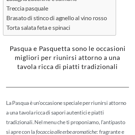
Treccia pasquale
Brasato di stinco di agnello al vino rosso
Torta salata feta e spinaci
Pasqua e Pasquetta sono le occasioni
migliori per riunirsi attorno a una
tavola ricca di piatti tradizionali
La Pasqua è un’occasione speciale per riunirsi attorno
a una tavola ricca di sapori autentici e piatti
tradizionali. Nel menu che ti proponiamo, l’antipasto
si apre con la
focaccia alle erbe aromatiche
: fragrante e