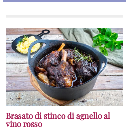
Brasato di stinco di agnello al
vino rosso