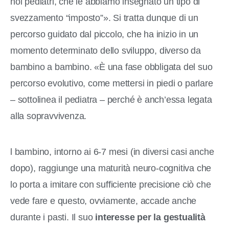
noi pediatri, che le abbiamo insegnato un tipo di
svezzamento “imposto”». Si tratta dunque di un
percorso guidato dal piccolo, che ha inizio in un
momento determinato dello sviluppo, diverso da
bambino a bambino. «È una fase obbligata del suo
percorso evolutivo, come mettersi in piedi o parlare
– sottolinea il pediatra – perché è anch’essa legata
alla sopravvivenza.
l bambino, intorno ai 6-7 mesi (in diversi casi anche
dopo), raggiunge una maturità neuro-cognitiva che
lo porta a imitare con sufficiente precisione ciò che
vede fare e questo, ovviamente, accade anche
durante i pasti. Il suo
interesse per la gestualità