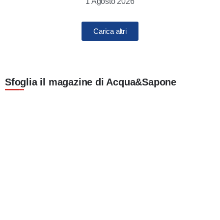
1 Agosto 2026
Carica altri
Sfoglia il magazine di Acqua&Sapone