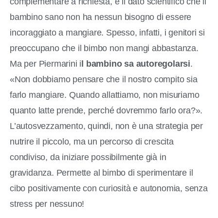
complementare a richiesta, è il dato scientifico che il
bambino sano non ha nessun bisogno di essere
incoraggiato a mangiare. Spesso, infatti, i genitori si
preoccupano che il bimbo non mangi abbastanza.
Ma per Piermarini i
l bambino sa autoregolarsi
.
«Non dobbiamo pensare che il nostro compito sia
farlo mangiare. Quando allattiamo, non misuriamo
quanto latte prende, perché dovremmo farlo ora?».
L’autosvezzamento, quindi, non è una strategia per
nutrire il piccolo, ma un percorso di crescita
condiviso, da iniziare possibilmente già in
gravidanza. Permette al bimbo di sperimentare il
cibo positivamente con curiosità e autonomia, senza
stress per nessuno!