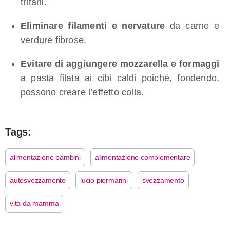
tritarli.
Eliminare filamenti e nervature
da carne e
verdure fibrose.
Evitare di aggiungere mozzarella e formaggi
a pasta filata ai cibi caldi poiché, fondendo,
possono creare l’effetto colla.
Tags:
alimentazione bambini
alimentazione complementare
autosvezzamento
lucio piermarini
svezzamento
vita da mamma