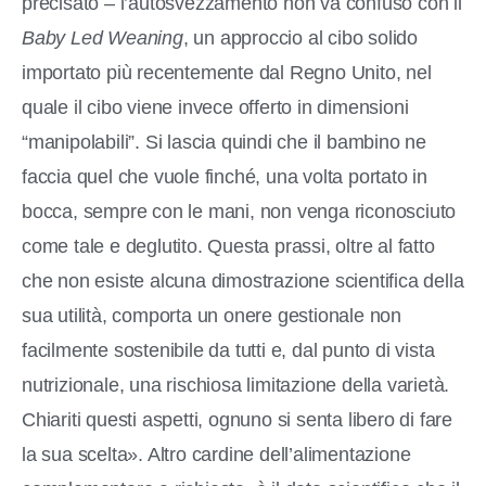
precisato – l’autosvezzamento non va confuso con il
Baby Led Weaning
, un approccio al cibo solido
importato più recentemente dal Regno Unito, nel
quale il cibo viene invece offerto in dimensioni
“manipolabili”. Si lascia quindi che il bambino ne
faccia quel che vuole finché, una volta portato in
bocca, sempre con le mani, non venga riconosciuto
come tale e deglutito. Questa prassi, oltre al fatto
che non esiste alcuna dimostrazione scientifica della
sua utilità, comporta un onere gestionale non
facilmente sostenibile da tutti e, dal punto di vista
nutrizionale, una rischiosa limitazione della varietà.
Chiariti questi aspetti, ognuno si senta libero di fare
la sua scelta». Altro cardine dell’alimentazione